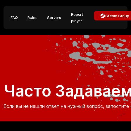
Report
Steam Group
FAQ
Rules
Servers
player
Часто Задавае
Если вы не нашли ответ на нужный вопрос, запостите 