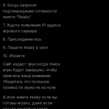
6. Когда запросит
подтверждение готовности
жмете "Ready"
7. Ждете появления IP адреса
игрового сервера
8. Присоединяетесь
9. Пишете !ready в чате
10. Играете
Сайт издаст звук когда поиск
игры будет завершен, чтобы
привлечь ваше внимание.
Убедитесь что ползунок
громкости звука не на нуле.
В игре жмите !ready если вы
готовы играть, даже если
кто-то другой не готов.