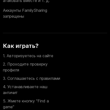
атаковать вместе и т. д.
Аккаунты FamilySharing
запрещены
Как играть?
1. Авторизуетесь на сайте
2. Проходите проверку
профиля
3. Соглашаетесь с правилами
4. Устанавливаете наш
античит
5. Жмете кнопку "Find a
game"