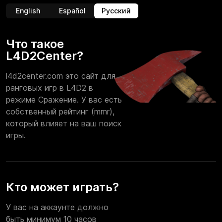
English
Español
Русский
Что такое
L4D2Center?
l4d2center.com это сайт для
ранговых игр в L4D2 в
режиме Сражение. У вас есть
собственный рейтинг (mmr),
который влияет на ваш поиск
игры.
Кто может играть?
У вас на аккаунте должно
быть минимум 10 часов